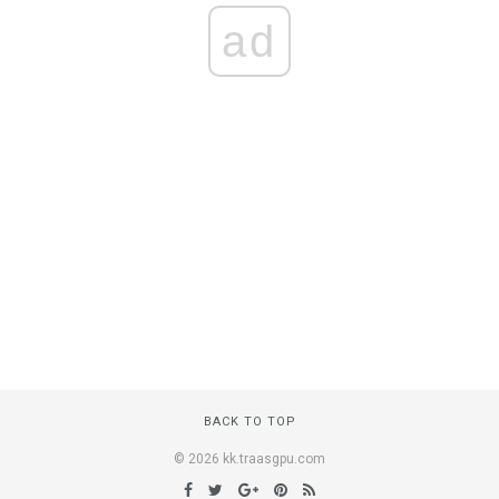
ad
BACK TO TOP
© 2026 kk.traasgpu.com