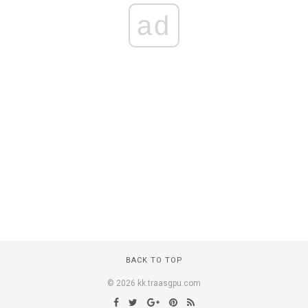
ad
BACK TO TOP
© 2026 kk.traasgpu.com