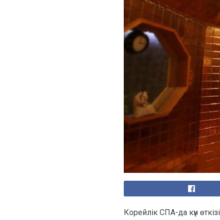
Корейлік СПА-да күн өткізі